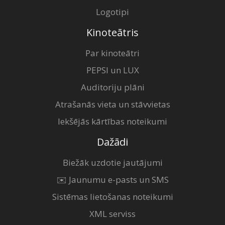
Logotipi
Kinoteātris
Par kinoteātri
PEPSI un LUX
Auditoriju plāni
Atrašanās vieta un stāvvietas
Iekšējās kārtības noteikumi
Dažādi
Biežāk uzdotie jautājumi
✉️ Jaunumu e-pasts un SMS
Sistēmas lietošanas noteikumi
XML serviss