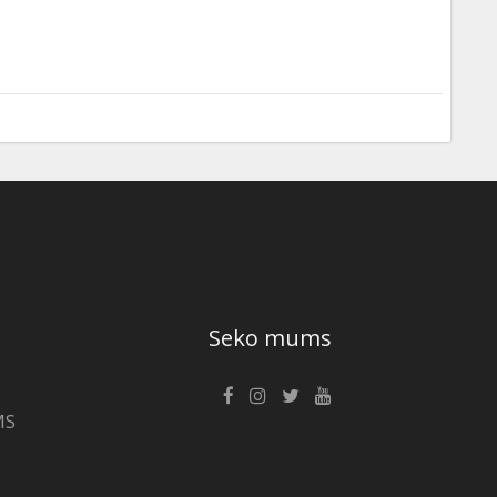
Seko mums
MS