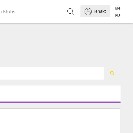
o Klubs
Ienākt