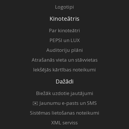
Logotipi
Kinoteātris
Par kinoteātri
PEPSI un LUX
Auditoriju plāni
Atrašanās vieta un stāvvietas
Iekšējās kārtības noteikumi
Dažādi
Biežāk uzdotie jautājumi
✉️ Jaunumu e-pasts un SMS
Sistēmas lietošanas noteikumi
XML serviss