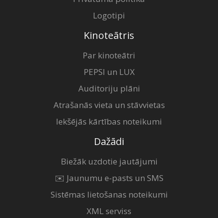
Logotipi
Kinoteātris
Par kinoteātri
PEPSI un LUX
Auditoriju plāni
Atrašanās vieta un stāvvietas
Iekšējās kārtības noteikumi
Dažādi
Biežāk uzdotie jautājumi
✉️ Jaunumu e-pasts un SMS
Sistēmas lietošanas noteikumi
XML serviss