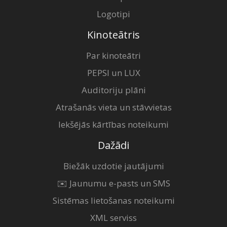
Logotipi
Kinoteātris
Par kinoteātri
PEPSI un LUX
Auditoriju plāni
Atrašanās vieta un stāvvietas
Iekšējās kārtības noteikumi
Dažādi
Biežāk uzdotie jautājumi
✉️ Jaunumu e-pasts un SMS
Sistēmas lietošanas noteikumi
XML serviss