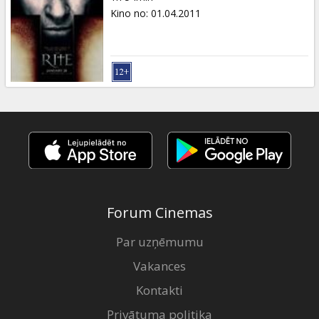
Kino no
:
01.04.2011
Forum Cinemas
Par uzņēmumu
Vakances
Kontakti
Privātuma politika