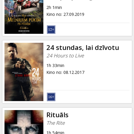
2h 1min
Kino no
:
27.09.2019
24 stundas, lai dzīvotu
24 Hours to Live
1h 33min
Kino no
:
08.12.2017
Rituāls
The Rite
1h 54min