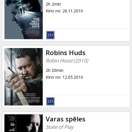
2h 2min
Kino no
:
26.11.2010
Robins Huds
Robin Hood (2010)
2h 20min
Kino no
:
12.05.2010
Varas spēles
State of Play