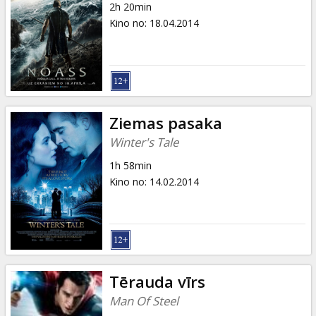
2h 20min
Kino no
:
18.04.2014
Ziemas pasaka
Winter's Tale
1h 58min
Kino no
:
14.02.2014
Tērauda vīrs
Man Of Steel