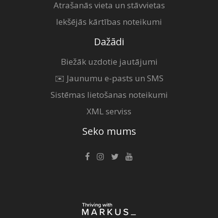
Atrašanās vieta un stāvvietas
Iekšējās kārtības noteikumi
Dažādi
Biežāk uzdotie jautājumi
✉️ Jaunumu e-pasts un SMS
Sistēmas lietošanas noteikumi
XML serviss
Seko mums