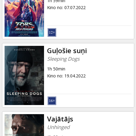
1h 59min
Kino no
:
07.07.2022
Guļošie suņi
Sleeping Dogs
1h 50min
Kino no
:
19.04.2022
Vajātājs
Unhinged