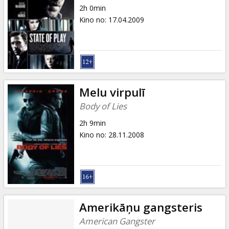
2h 0min
Kino no
:
17.04.2009
Melu virpulī
Body of Lies
2h 9min
Kino no
:
28.11.2008
Amerikāņu gangsteris
American Gangster