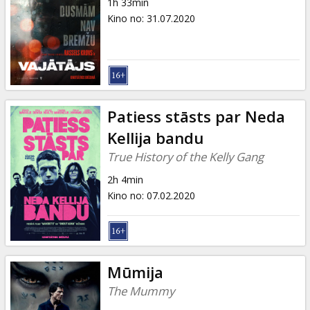
1h 33min
Kino no
:
31.07.2020
Patiess stāsts par Neda
Kellija bandu
True History of the Kelly Gang
2h 4min
Kino no
:
07.02.2020
Mūmija
The Mummy