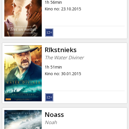
1h 56min
Kino no
:
23.10.2015
Rīkstnieks
The Water Diviner
1h 51min
Kino no
:
30.01.2015
Noass
Noah