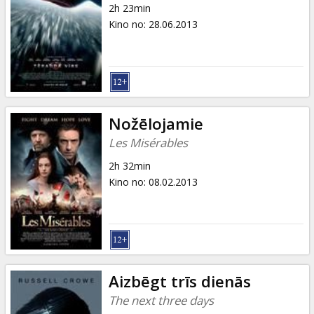
2h 23min
Kino no
:
28.06.2013
Nožēlojamie
Les Misérables
2h 32min
Kino no
:
08.02.2013
Aizbēgt trīs dienās
The next three days