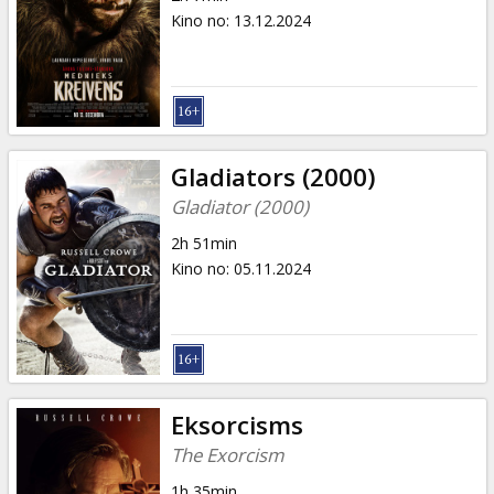
Kino no
:
13.12.2024
Gladiators (2000)
Gladiator (2000)
2h 51min
Kino no
:
05.11.2024
Eksorcisms
The Exorcism
1h 35min