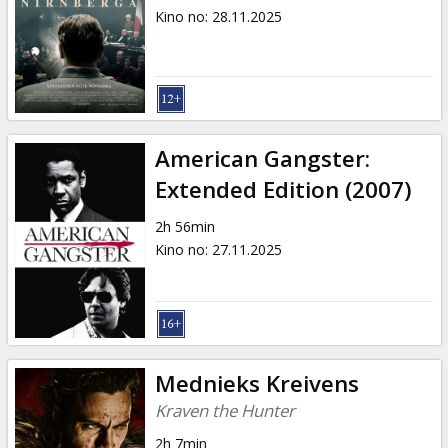
Kino no
:
28.11.2025
American Gangster:
Extended Edition (2007)
2h 56min
Kino no
:
27.11.2025
Mednieks Kreivens
Kraven the Hunter
2h 7min