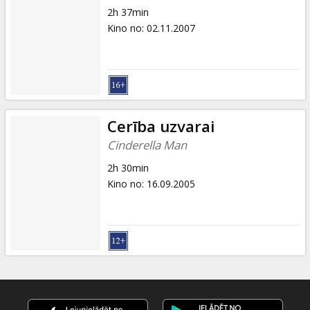
2h 37min
Kino no
:
02.11.2007
Cerība uzvarai
Cinderella Man
2h 30min
Kino no
:
16.09.2005