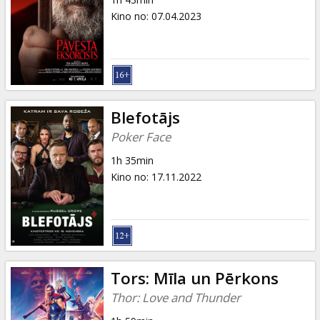
Kino no
:
07.04.2023
Blefotājs
Poker Face
1h 35min
Kino no
:
17.11.2022
Tors: Mīla un Pērkons
Thor: Love and Thunder