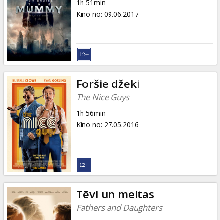
1h 51min
Kino no
:
09.06.2017
Foršie džeki
The Nice Guys
1h 56min
Kino no
:
27.05.2016
Tēvi un meitas
Fathers and Daughters