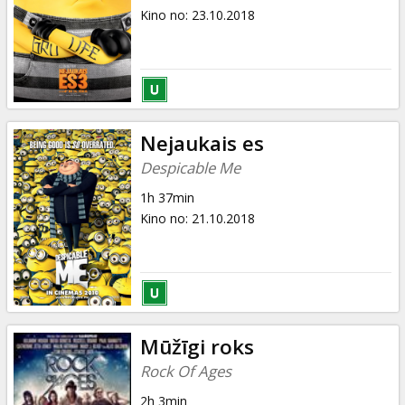
Kino no
:
23.10.2018
Nejaukais es
Despicable Me
1h 37min
Kino no
:
21.10.2018
Mūžīgi roks
Rock Of Ages
2h 3min