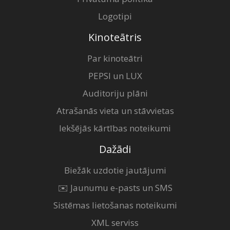
Logotipi
Kinoteātris
Par kinoteātri
PEPSI un LUX
Auditoriju plāni
Atrašanās vieta un stāvvietas
Iekšējās kārtības noteikumi
Dažādi
Biežāk uzdotie jautājumi
✉️ Jaunumu e-pasts un SMS
Sistēmas lietošanas noteikumi
XML serviss