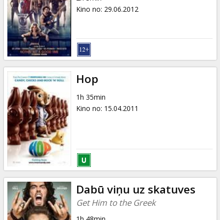
Kino no
:
29.06.2012
Hop
1h 35min
Kino no
:
15.04.2011
Dabū viņu uz skatuves
Get Him to the Greek
1h 48min