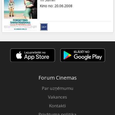
Kino no
:
20.06.2008
Forum Cinemas
Par uzņēmumu
Vakances
Kontakti
Privātuma politika