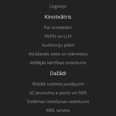
Logotipi
Kinoteātris
Par kinoteātri
PEPSI un LUX
Auditoriju plāni
Atrašanās vieta un stāvvietas
Iekšējās kārtības noteikumi
Dažādi
Biežāk uzdotie jautājumi
✉️ Jaunumu e-pasts un SMS
Sistēmas lietošanas noteikumi
XML serviss