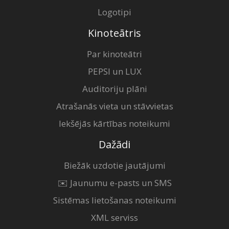
Logotipi
Kinoteātris
Par kinoteātri
PEPSI un LUX
Auditoriju plāni
Atrašanās vieta un stāvvietas
Iekšējās kārtības noteikumi
Dažādi
Biežāk uzdotie jautājumi
✉️ Jaunumu e-pasts un SMS
Sistēmas lietošanas noteikumi
XML serviss