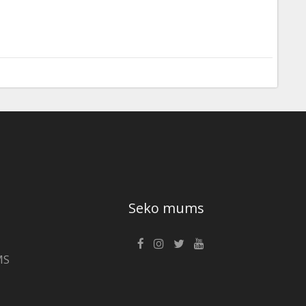
Seko mums
MS