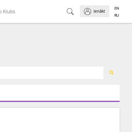
o Klubs
Ienākt