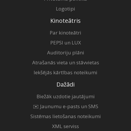
Logotipi
Kinoteātris
Par kinoteātri
PEPSI un LUX
Auditoriju plāni
Atrašanās vieta un stāvvietas
Iekšējās kārtības noteikumi
Dažādi
Biežāk uzdotie jautājumi
✉️ Jaunumu e-pasts un SMS
Sistēmas lietošanas noteikumi
XML serviss