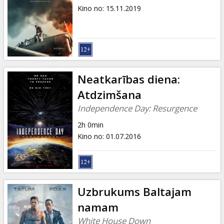
Kino no
:
15.11.2019
Neatkarības diena:
Atdzimšana
Independence Day: Resurgence
2h 0min
Kino no
:
01.07.2016
Uzbrukums Baltajam
namam
White House Down