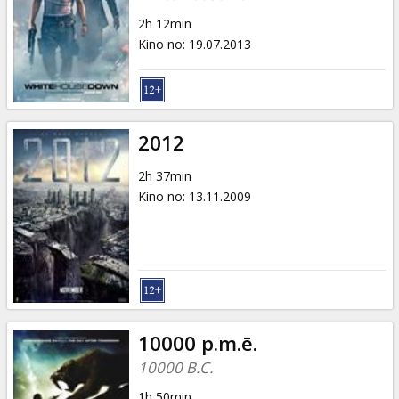
2h 12min
Kino no
:
19.07.2013
2012
2h 37min
Kino no
:
13.11.2009
10000 p.m.ē.
10000 B.C.
1h 50min