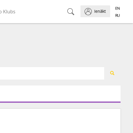
o Klubs
Ienākt