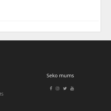
Seko mums
MS