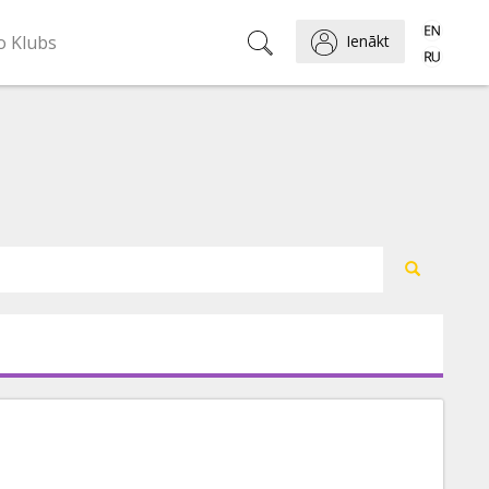
o Klubs
Ienākt