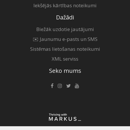
Iekšējās kārtības noteikumi
Dažādi
Biežāk uzdotie jautājumi
✉️ Jaunumu e-pasts un SMS
Sistēmas lietošanas noteikumi
XML serviss
Seko mums