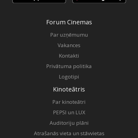
Forum Cinemas
Par uzņēmumu
Vakances
Kontakti
Privātuma politika
Logotipi
Kinoteātris
Par kinoteātri
PEPSI un LUX
Auditoriju plāni
Atrašanās vieta un stāvvietas