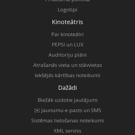
Logotipi
Kinoteātris
Par kinoteātri
PEPSI un LUX
Auditoriju plāni
Atrašanās vieta un stāvvietas
Iekšējās kārtības noteikumi
Dažādi
Biežāk uzdotie jautājumi
✉️ Jaunumu e-pasts un SMS
Sistēmas lietošanas noteikumi
XML serviss