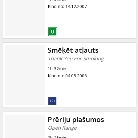
Kino no
:
14.12.2007
Smēķēt atļauts
Thank You For Smoking
1h 32min
Kino no
:
04.08.2006
Prēriju plašumos
Open Range
2h 25min