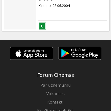
Kino no
:
25.06.2004
Forum Cinemas
Par uzņēmumu
Vakances
Kontakti
Privātuma politika