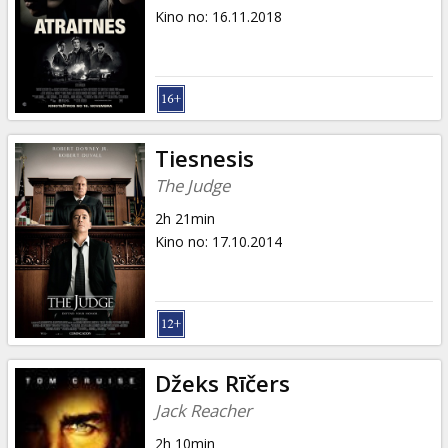
Kino no
:
16.11.2018
Tiesnesis
The Judge
2h 21min
Kino no
:
17.10.2014
Džeks Rīčers
Jack Reacher
2h 10min