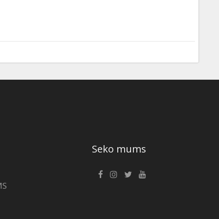
Seko mums
MS