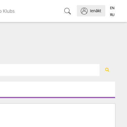
o Klubs
Ienākt