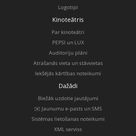
Logotipi
Kinoteātris
Par kinoteātri
PEPSI un LUX
Auditoriju plāni
Atrašanās vieta un stāvvietas
Iekšējās kārtības noteikumi
Dažādi
Biežāk uzdotie jautājumi
✉️ Jaunumu e-pasts un SMS
Sistēmas lietošanas noteikumi
XML serviss