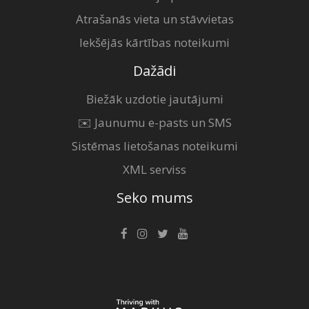
Atrašanās vieta un stāvvietas
Iekšējās kārtības noteikumi
Dažādi
Biežāk uzdotie jautājumi
✉️ Jaunumu e-pasts un SMS
Sistēmas lietošanas noteikumi
XML serviss
Seko mums