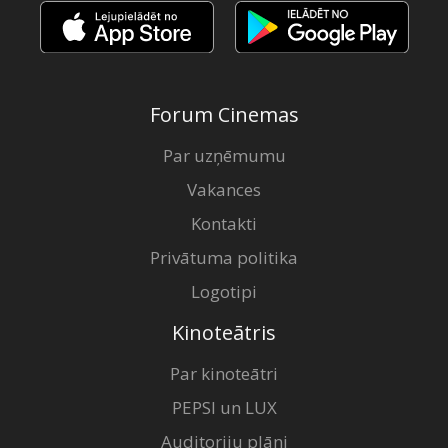
Forum Cinemas
Par uzņēmumu
Vakances
Kontakti
Privātuma politika
Logotipi
Kinoteātris
Par kinoteātri
PEPSI un LUX
Auditoriju plāni