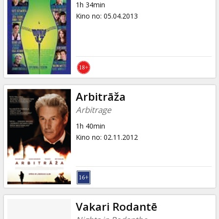
1h 34min
Kino no
:
05.04.2013
Arbitrāža
Arbitrage
1h 40min
Kino no
:
02.11.2012
Vakari Rodantē