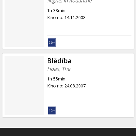
Nights in Rodanthe
1h 38min
Kino no
:
14.11.2008
Blēdība
Hoax, The
1h 55min
Kino no
:
24.08.2007