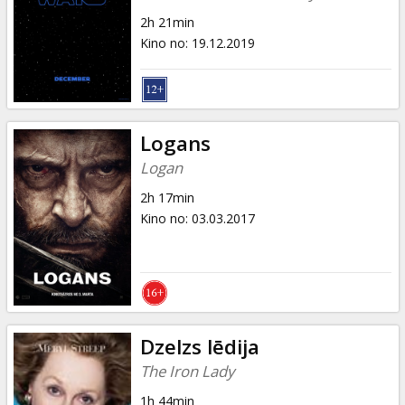
2h 21min
Kino no
:
19.12.2019
Logans
Logan
2h 17min
Kino no
:
03.03.2017
Dzelzs lēdija
The Iron Lady
1h 44min