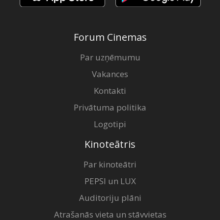
Forum Cinemas
Par uzņēmumu
Vakances
Kontakti
Privātuma politika
Logotipi
Kinoteātris
Par kinoteātri
PEPSI un LUX
Auditoriju plāni
Atrašanās vieta un stāvvietas