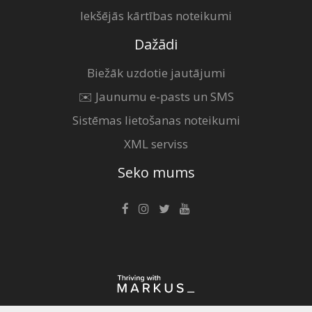
Iekšējās kārtības noteikumi
Dažādi
Biežāk uzdotie jautājumi
✉️ Jaunumu e-pasts un SMS
Sistēmas lietošanas noteikumi
XML serviss
Seko mums