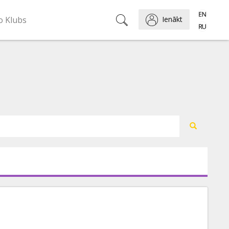
o Klubs
Ienākt