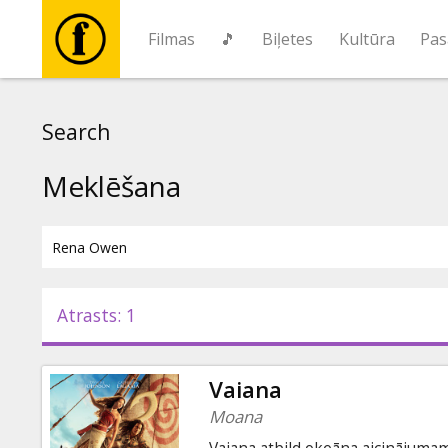
Filmas
🎵
Biļetes
Kultūra
Pas
Filmas
Search
🎵
Meklēšana
Biļetes
Kultūra
Atrasts: 1
Pasākumi
Vaiana
Ziņas
Moana