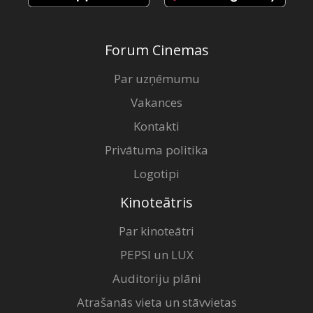
Forum Cinemas
Par uzņēmumu
Vakances
Kontakti
Privātuma politika
Logotipi
Kinoteātris
Par kinoteātri
PEPSI un LUX
Auditoriju plāni
Atrašanās vieta un stāvvietas