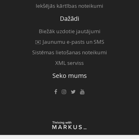
Iekšējās kārtības noteikumi
Dažādi
Biežāk uzdotie jautājumi
✉️ Jaunumu e-pasts un SMS
Sistēmas lietošanas noteikumi
XML serviss
Seko mums