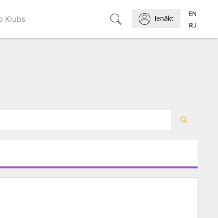
o Klubs
Ienākt