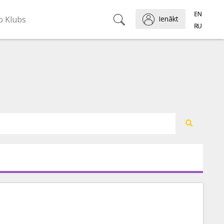
o Klubs
Ienākt