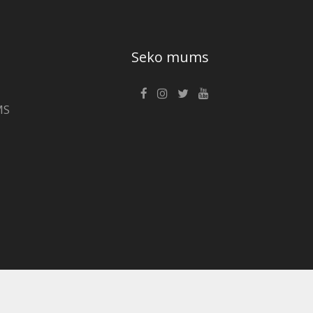
Seko mums
MS