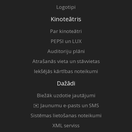
Logotipi
Kinoteātris
Par kinoteātri
PEPSI un LUX
Auditoriju plāni
Atrašanās vieta un stāvvietas
Iekšējās kārtības noteikumi
Dažādi
Biežāk uzdotie jautājumi
✉️ Jaunumu e-pasts un SMS
Sistēmas lietošanas noteikumi
XML serviss