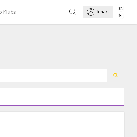
o Klubs
Ienākt