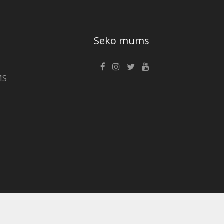
Seko mums
MS