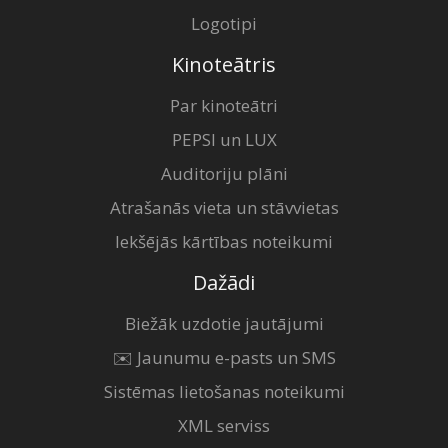
Logotipi
Kinoteātris
Par kinoteātri
PEPSI un LUX
Auditoriju plāni
Atrašanās vieta un stāvvietas
Iekšējās kārtības noteikumi
Dažādi
Biežāk uzdotie jautājumi
✉️ Jaunumu e-pasts un SMS
Sistēmas lietošanas noteikumi
XML serviss