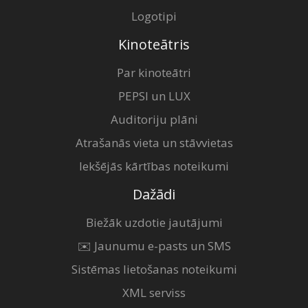
Logotipi
Kinoteātris
Par kinoteātri
PEPSI un LUX
Auditoriju plāni
Atrašanās vieta un stāvvietas
Iekšējās kārtības noteikumi
Dažādi
Biežāk uzdotie jautājumi
✉️ Jaunumu e-pasts un SMS
Sistēmas lietošanas noteikumi
XML serviss