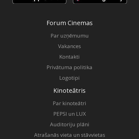
Forum Cinemas
Par uzņēmumu
Vakances
Kontakti
Privātuma politika
Logotipi
Kinoteātris
Par kinoteātri
PEPSI un LUX
Auditoriju plāni
Atrašanās vieta un stāvvietas