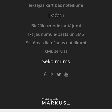
Iekšējās kārtības noteikumi
Dažādi
Biežāk uzdotie jautājumi
✉️ Jaunumu e-pasts un SMS
Sistēmas lietošanas noteikumi
XML serviss
Seko mums