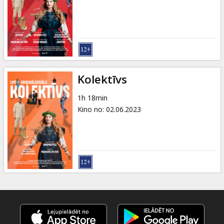
Kolektīvs
1h 18min
Kino no
:
02.06.2023