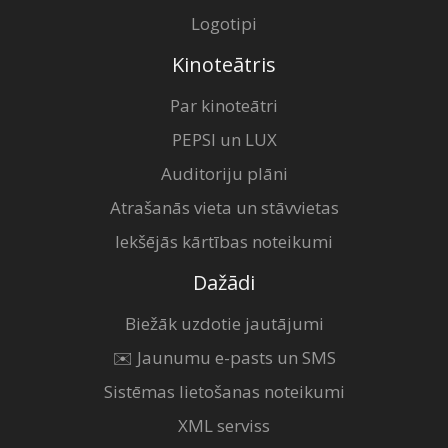
Logotipi
Kinoteātris
Par kinoteātri
PEPSI un LUX
Auditoriju plāni
Atrašanās vieta un stāvvietas
Iekšējās kārtības noteikumi
Dažādi
Biežāk uzdotie jautājumi
✉️ Jaunumu e-pasts un SMS
Sistēmas lietošanas noteikumi
XML serviss