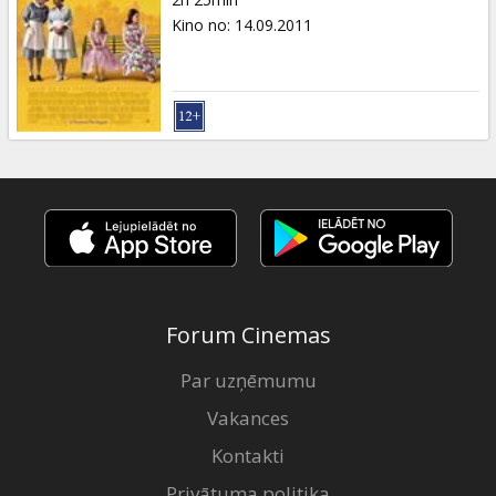
Kino no
:
14.09.2011
Forum Cinemas
Par uzņēmumu
Vakances
Kontakti
Privātuma politika