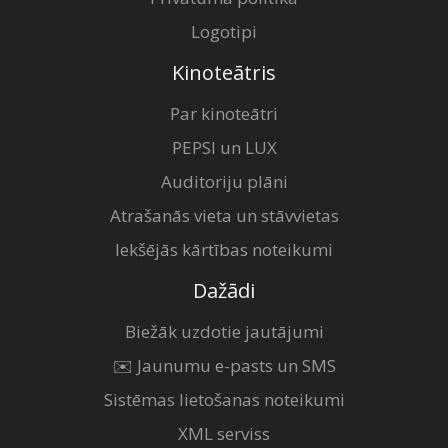
Logotipi
Kinoteātris
Par kinoteātri
PEPSI un LUX
Auditoriju plāni
Atrašanās vieta un stāvvietas
Iekšējās kārtības noteikumi
Dažādi
Biežāk uzdotie jautājumi
✉️ Jaunumu e-pasts un SMS
Sistēmas lietošanas noteikumi
XML serviss