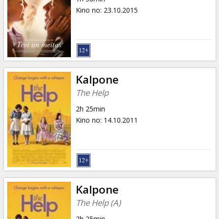
Kino no
:
23.10.2015
Kalpone
The Help
2h 25min
Kino no
:
14.10.2011
Kalpone
The Help (A)
2h 25min