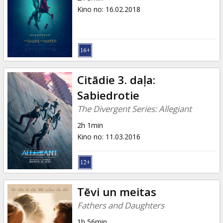
Kino no
:
16.02.2018
Citādie 3. daļa:
Sabiedrotie
The Divergent Series: Allegiant
2h 1min
Kino no
:
11.03.2016
Tēvi un meitas
Fathers and Daughters
1h 56min