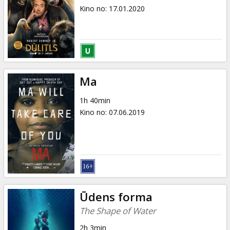
Kino no
:
17.01.2020
Ma
1h 40min
Kino no
:
07.06.2019
Ūdens forma
The Shape of Water
2h 3min