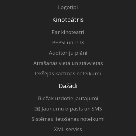
Logotipi
Kinoteātris
Par kinoteātri
PEPSI un LUX
Auditoriju plāni
Atrašanās vieta un stāvvietas
Iekšējās kārtības noteikumi
Dažādi
Biežāk uzdotie jautājumi
✉️ Jaunumu e-pasts un SMS
Sistēmas lietošanas noteikumi
XML serviss