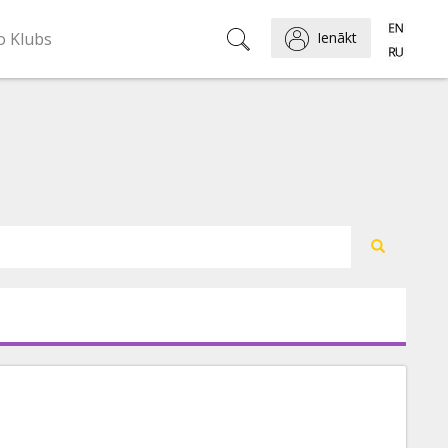
o Klubs
Ienākt