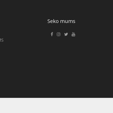
Seko mums
MS