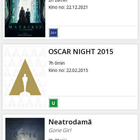
Kino no
:
22.12.2021
OSCAR NIGHT 2015
7h 0min
Kino no
:
22.02.2015
Neatrodamā
Gone Girl