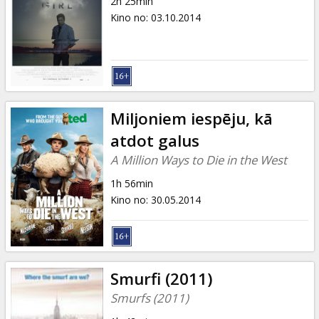
2h 25min
Kino no
:
03.10.2014
Miljoniem iespēju, kā
atdot galus
A Million Ways to Die in the West
1h 56min
Kino no
:
30.05.2014
Smurfi (2011)
Smurfs (2011)