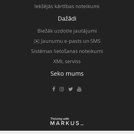
Iekšējās kārtības noteikumi
Dažādi
Biežāk uzdotie jautājumi
✉️ Jaunumu e-pasts un SMS
Sistēmas lietošanas noteikumi
XML serviss
Seko mums