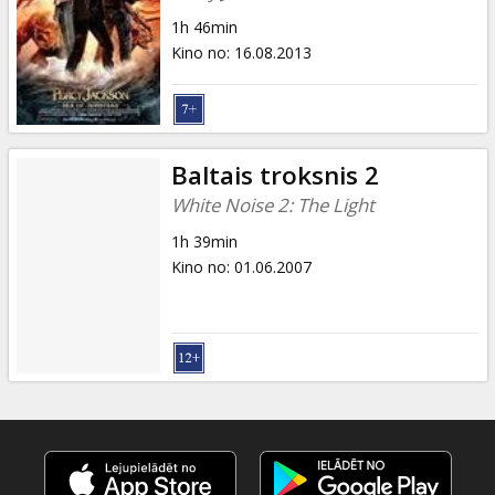
1h 46min
Kino no
:
16.08.2013
Baltais troksnis 2
White Noise 2: The Light
1h 39min
Kino no
:
01.06.2007