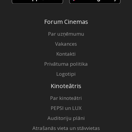
Forum Cinemas
Par uzņēmumu
Vakances
Kontakti
Privātuma politika
Logotipi
Kinoteātris
Par kinoteātri
PEPSI un LUX
Auditoriju plāni
Atrašanās vieta un stāvvietas