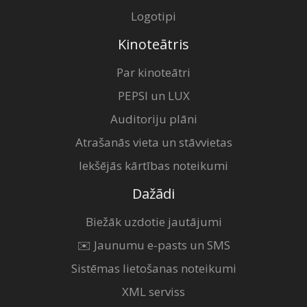
Logotipi
Kinoteātris
Par kinoteātri
PEPSI un LUX
Auditoriju plāni
Atrašanās vieta un stāvvietas
Iekšējās kārtības noteikumi
Dažādi
Biežāk uzdotie jautājumi
✉️ Jaunumu e-pasts un SMS
Sistēmas lietošanas noteikumi
XML serviss