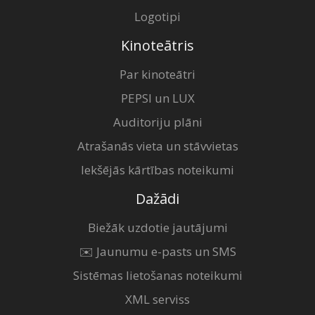
Logotipi
Kinoteātris
Par kinoteātri
PEPSI un LUX
Auditoriju plāni
Atrašanās vieta un stāvvietas
Iekšējās kārtības noteikumi
Dažādi
Biežāk uzdotie jautājumi
✉️ Jaunumu e-pasts un SMS
Sistēmas lietošanas noteikumi
XML serviss