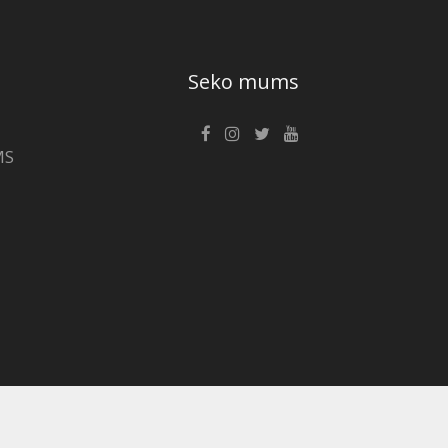
Seko mums
MS