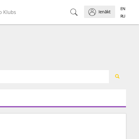
o Klubs
Ienākt