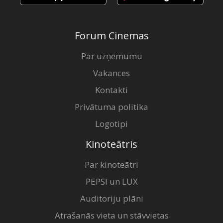
Forum Cinemas
Par uzņēmumu
Vakances
Kontakti
Privātuma politika
Logotipi
Kinoteātris
Par kinoteātri
PEPSI un LUX
Auditoriju plāni
Atrašanās vieta un stāvvietas