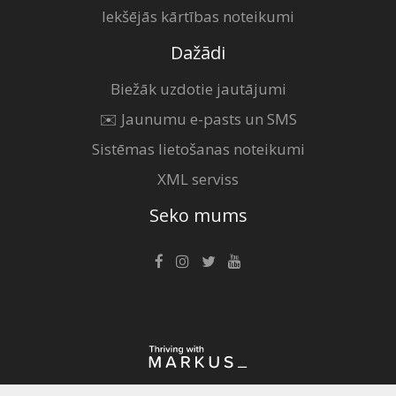
Iekšējās kārtības noteikumi
Dažādi
Biežāk uzdotie jautājumi
✉️ Jaunumu e-pasts un SMS
Sistēmas lietošanas noteikumi
XML serviss
Seko mums