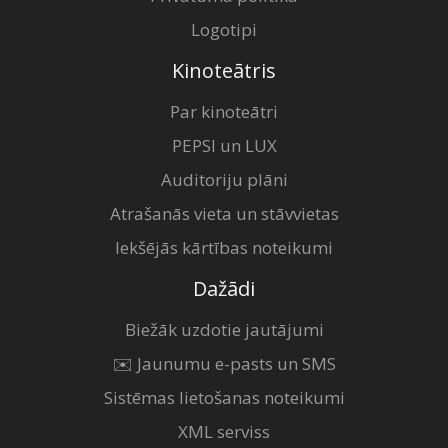
Logotipi
Kinoteātris
Par kinoteātri
PEPSI un LUX
Auditoriju plāni
Atrašanās vieta un stāvvietas
Iekšējās kārtības noteikumi
Dažādi
Biežāk uzdotie jautājumi
✉️ Jaunumu e-pasts un SMS
Sistēmas lietošanas noteikumi
XML serviss