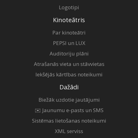
Logotipi
Kinoteātris
Par kinoteātri
PEPSI un LUX
Auditoriju plāni
Atrašanās vieta un stāvvietas
Iekšējās kārtības noteikumi
Dažādi
Biežāk uzdotie jautājumi
✉️ Jaunumu e-pasts un SMS
Sistēmas lietošanas noteikumi
XML serviss