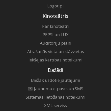
Logotipi
Kinoteātris
Par kinoteātri
PEPSI un LUX
Auditoriju plāni
Atrašanās vieta un stāvvietas
Iekšējās kārtības noteikumi
Dažādi
Biežāk uzdotie jautājumi
✉️ Jaunumu e-pasts un SMS
Sistēmas lietošanas noteikumi
XML serviss