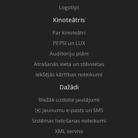
Logotipi
Kinoteātris
Par kinoteātri
PEPSI un LUX
Auditoriju plāni
Atrašanās vieta un stāvvietas
Iekšējās kārtības noteikumi
Dažādi
Biežāk uzdotie jautājumi
✉️ Jaunumu e-pasts un SMS
Sistēmas lietošanas noteikumi
XML serviss