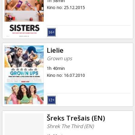
1h 58min
Kino no
:
25.12.2015
Lielie
Grown ups
1h 40min
Kino no
:
16.07.2010
Šreks Trešais (EN)
Shrek The Third (EN)