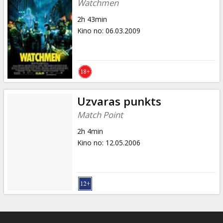
Watchmen
2h 43min
Kino no
:
06.03.2009
Uzvaras punkts
Match Point
2h 4min
Kino no
:
12.05.2006