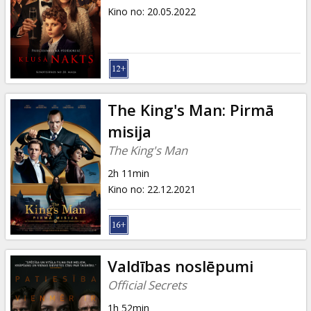
Kino no
:
20.05.2022
The King's Man: Pirmā
misija
The King's Man
2h 11min
Kino no
:
22.12.2021
Valdības noslēpumi
Official Secrets
1h 52min