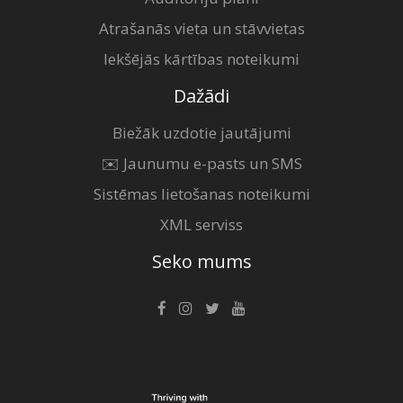
Atrašanās vieta un stāvvietas
Iekšējās kārtības noteikumi
Dažādi
Biežāk uzdotie jautājumi
✉️ Jaunumu e-pasts un SMS
Sistēmas lietošanas noteikumi
XML serviss
Seko mums