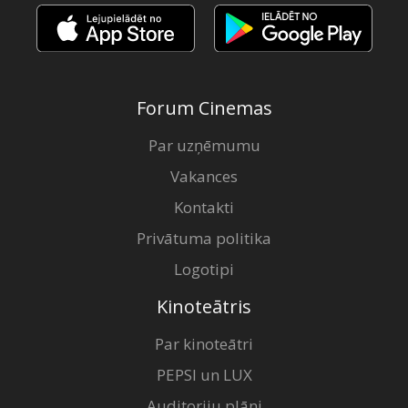
Forum Cinemas
Par uzņēmumu
Vakances
Kontakti
Privātuma politika
Logotipi
Kinoteātris
Par kinoteātri
PEPSI un LUX
Auditoriju plāni