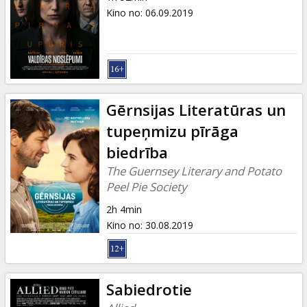
Kino no
:
06.09.2019
Gērnsijas Literatūras un
tupeņmizu pīrāga
biedrība
The Guernsey Literary and Potato
Peel Pie Society
2h 4min
Kino no
:
30.08.2019
Sabiedrotie