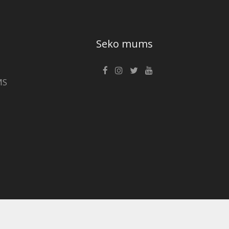
Seko mums
MS