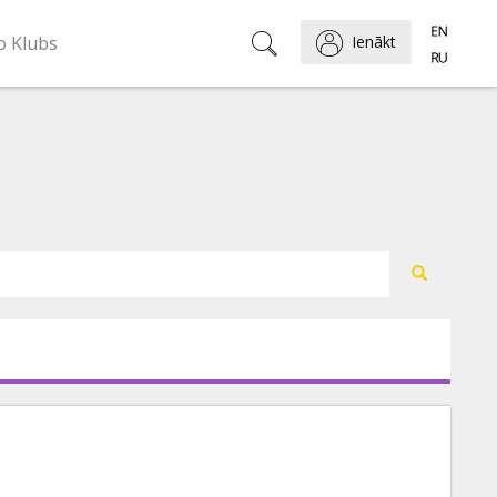
o Klubs
Ienākt