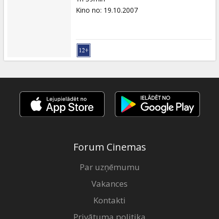
Kino no
:
19.10.2007
Forum Cinemas
Par uzņēmumu
Vakances
Kontakti
Privātuma politika