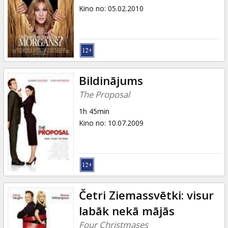
Kino no
:
05.02.2010
Bildinājums
The Proposal
1h 45min
Kino no
:
10.07.2009
Četri Ziemassvētki: visur
labāk nekā mājās
Four Christmases