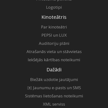
Logotipi
Kinoteātris
Par kinoteātri
PEPSI un LUX
Auditoriju plāni
Atrašanās vieta un stāvvietas
Iekšējās kārtības noteikumi
Dažādi
Biežāk uzdotie jautājumi
✉️ Jaunumu e-pasts un SMS
Sistēmas lietošanas noteikumi
XML serviss