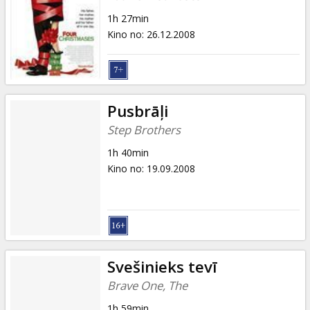
1h 27min
Kino no
:
26.12.2008
Pusbrāļi
Step Brothers
1h 40min
Kino no
:
19.09.2008
Svešinieks tevī
Brave One, The
1h 59min