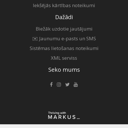
Iekšējās kārtības noteikumi
Dažādi
Biežāk uzdotie jautājumi
✉️ Jaunumu e-pasts un SMS
Sistēmas lietošanas noteikumi
XML serviss
Seko mums