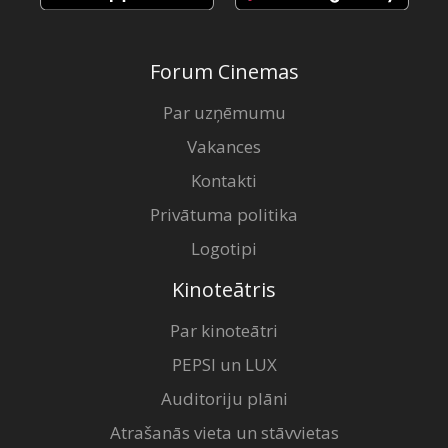
Forum Cinemas
Par uzņēmumu
Vakances
Kontakti
Privātuma politika
Logotipi
Kinoteātris
Par kinoteātri
PEPSI un LUX
Auditoriju plāni
Atrašanās vieta un stāvvietas