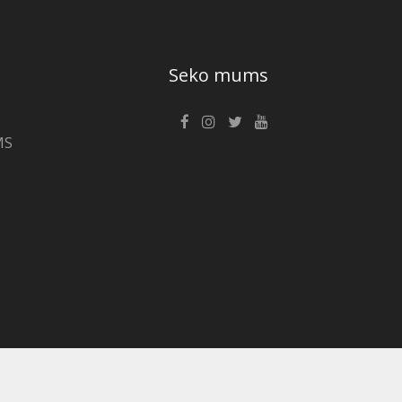
Seko mums
MS