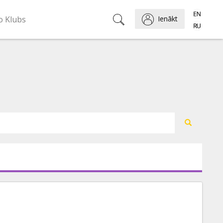
o Klubs
Ienākt