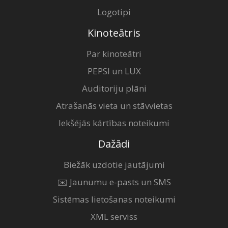
Logotipi
Kinoteātris
Par kinoteātri
PEPSI un LUX
Auditoriju plāni
Atrašanās vieta un stāvvietas
Iekšējās kārtības noteikumi
Dažādi
Biežāk uzdotie jautājumi
✉️ Jaunumu e-pasts un SMS
Sistēmas lietošanas noteikumi
XML serviss