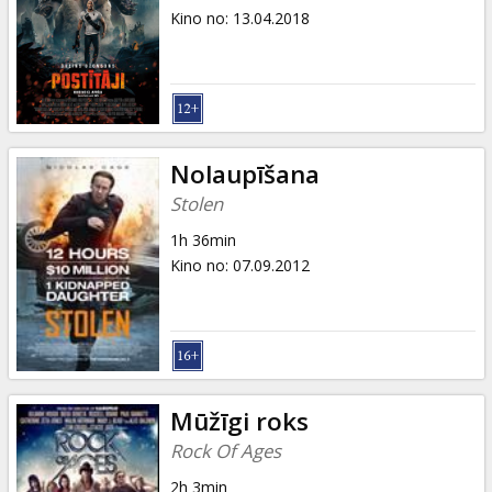
Kino no
:
13.04.2018
Nolaupīšana
Stolen
1h 36min
Kino no
:
07.09.2012
Mūžīgi roks
Rock Of Ages
2h 3min