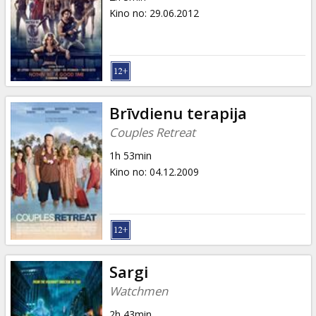
Kino no
:
29.06.2012
Brīvdienu terapija
Couples Retreat
1h 53min
Kino no
:
04.12.2009
Sargi
Watchmen
2h 43min