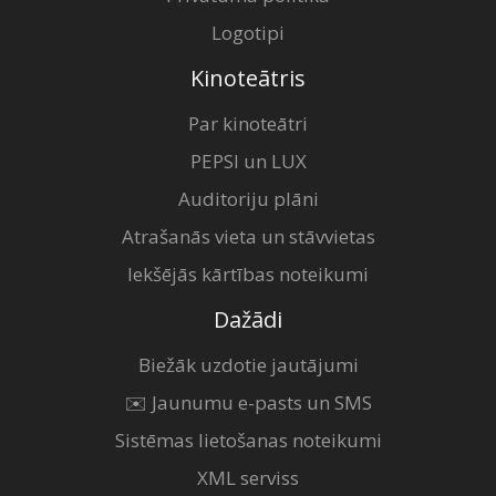
Logotipi
Kinoteātris
Par kinoteātri
PEPSI un LUX
Auditoriju plāni
Atrašanās vieta un stāvvietas
Iekšējās kārtības noteikumi
Dažādi
Biežāk uzdotie jautājumi
✉️ Jaunumu e-pasts un SMS
Sistēmas lietošanas noteikumi
XML serviss